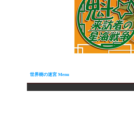
世界樹の迷宮 Menu