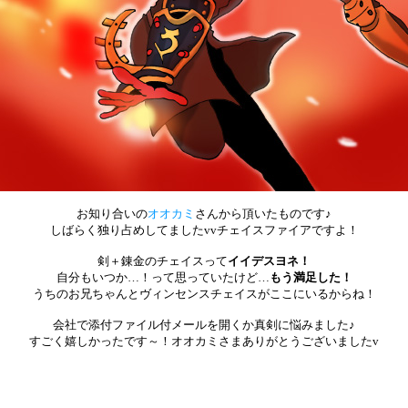
お知り合いの
オオカミ
さんから頂いたものです♪
しばらく独り占めしてましたvvチェイスファイアですよ！
剣＋錬金のチェイスって
イイデスヨネ！
自分もいつか…！って思っていたけど…
もう満足した！
うちのお兄ちゃんとヴィンセンスチェイスがここにいるからね！
会社で添付ファイル付メールを開くか真剣に悩みました♪
すごく嬉しかったです～！オオカミさまありがとうございましたv