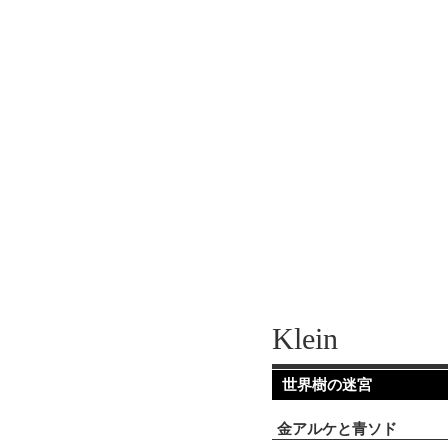
Klein
世界樹の迷宮
金アルケと青ソド